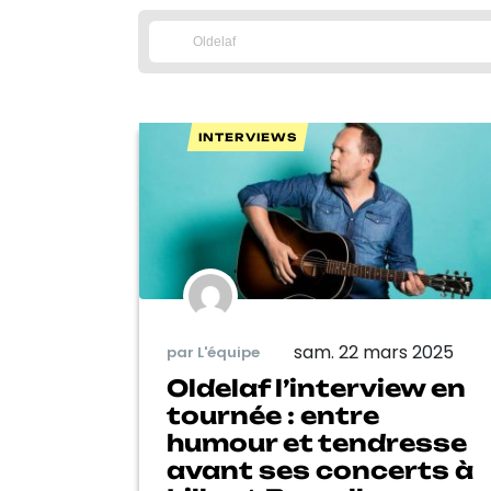
INTERVIEWS
sam. 22 mars 2025
par L'équipe
Oldelaf l’interview en
tournée : entre
humour et tendresse
avant ses concerts à