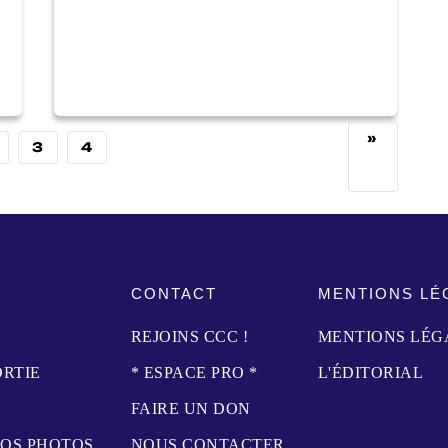
»
3
4
CONTACT
MENTIONS LÉ
REJOINS CCC !
MENTIONS LÉG
ORTIE
* ESPACE PRO *
L'ÉDITORIAL
FAIRE UN DON
NOS PHOTOS
NOUS CONTACTER