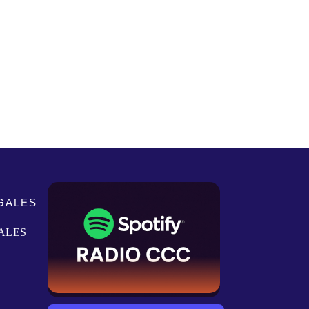
GALES
ALES