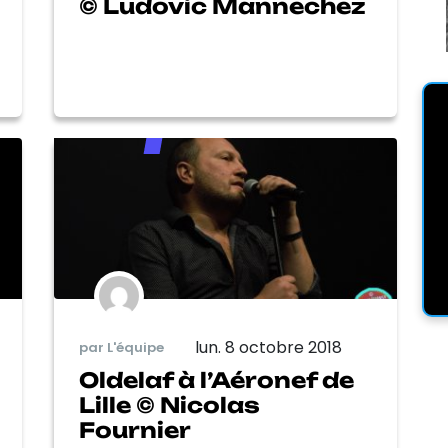
© Ludovic Mannechez
lun. 8 octobre 2018
par L'équipe
Oldelaf à l’Aéronef de
Lille © Nicolas
Fournier