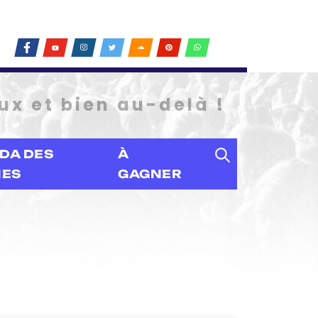
ux et bien au-delà !
DA DES
À
IES
GAGNER