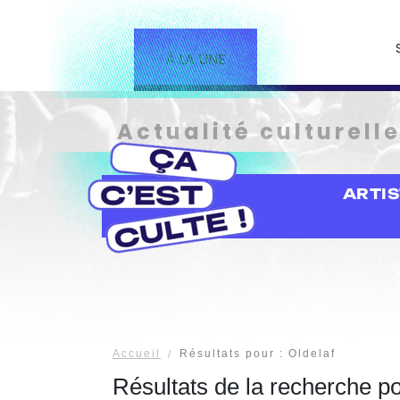
À LA UNE
Actualité culturell
ARTI
Accueil
Résultats pour : Oldelaf
Résultats de la recherche p