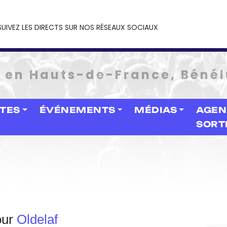
SUIVEZ LES DIRECTS SUR NOS RÉSEAUX SOCIAUX
e en Hauts-de-France, Bénél
STES
ÉVÉNEMENTS
MÉDIAS
AGEN
SORT
our
Oldelaf