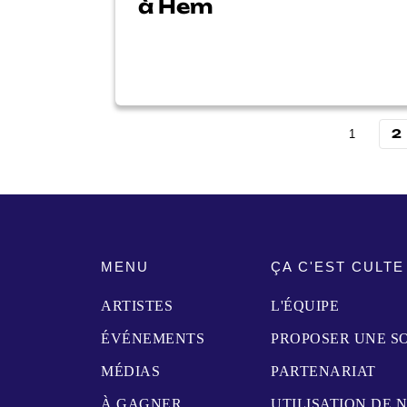
à Hem
2
1
MENU
ÇA C'EST CULTE
ARTISTES
L'ÉQUIPE
ÉVÉNEMENTS
PROPOSER UNE S
MÉDIAS
PARTENARIAT
À GAGNER
UTILISATION DE 