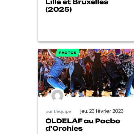
Lille et Bruxelles
(2025)
PHOTOS
jeu. 23 février 2023
par L'équipe
OLDELAF au Pacbo
d’Orchies