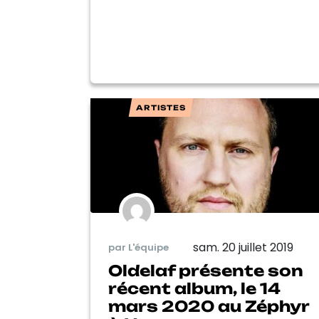
ARTISTES
sam. 20 juillet 2019
par L'équipe
Oldelaf présente son
récent album, le 14
mars 2020 au Zéphyr