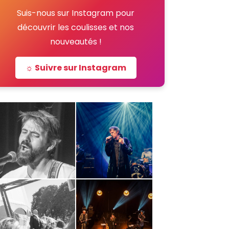
Suis-nous sur Instagram pour
découvrir les coulisses et nos
nouveautés !
☼ Suivre sur Instagram