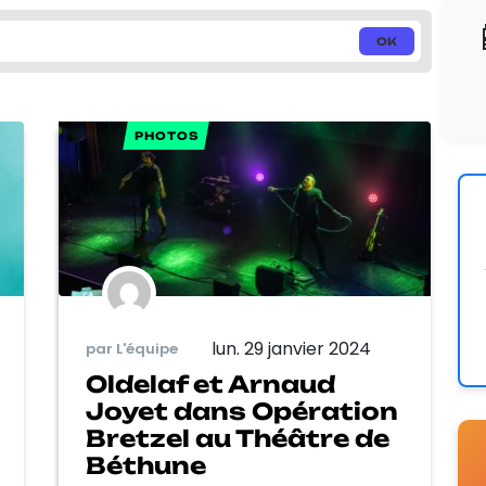
PHOTOS
lun. 29 janvier 2024
par L'équipe
Oldelaf et Arnaud
Joyet dans Opération
Bretzel au Théâtre de
Béthune