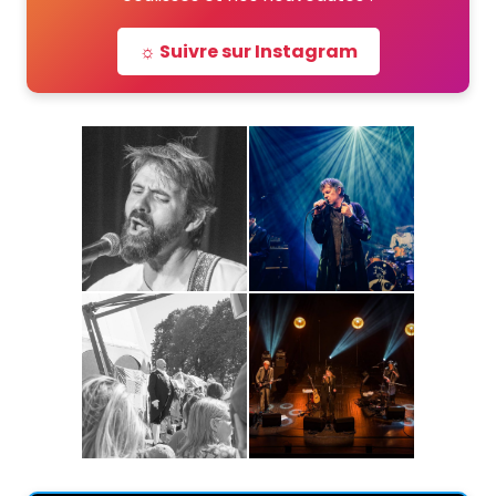
☼ Suivre sur Instagram