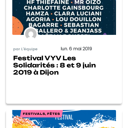
lun. 6 mai 2019
par L'équipe
Festival VYV Les
Solidarités : 8 et 9 juin
2019 à Dijon
FESTIVALS, FÊTES