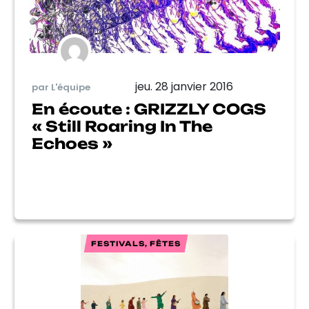
jeu. 28 janvier 2016
par L'équipe
En écoute : GRIZZLY COGS
« Still Roaring In The
Echoes »
FESTIVALS, FÊTES