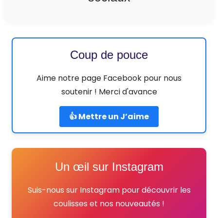
Coup de pouce
Aime notre page Facebook pour nous
soutenir ! Merci d'avance
👍 Mettre un J’aime
Un œil sur Instagram
Suis-nous sur Instagram pour découvrir les
coulisses et nos nouveautés !