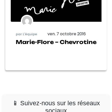
ven. 7 octobre 2016
par L'équipe
Marie-Flore – Chevrotine
📱 Suivez-nous sur les réseaux
sociaux