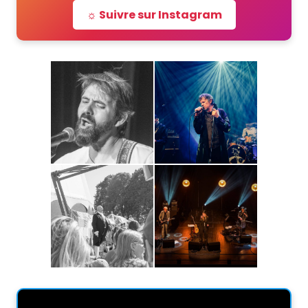
☼ Suivre sur Instagram