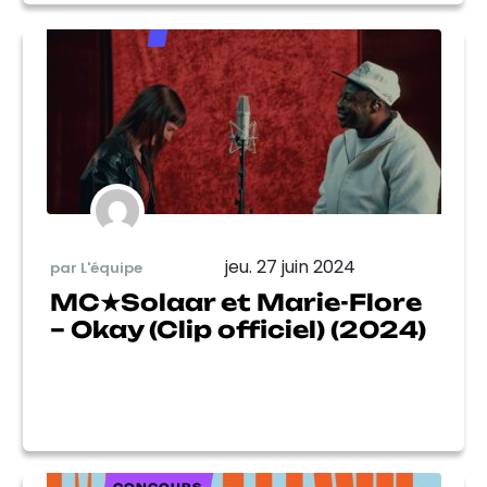
jeu. 27 juin 2024
par L'équipe
MC★Solaar et Marie-Flore
– Okay (Clip officiel) (2024)