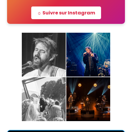
☼ Suivre sur Instagram