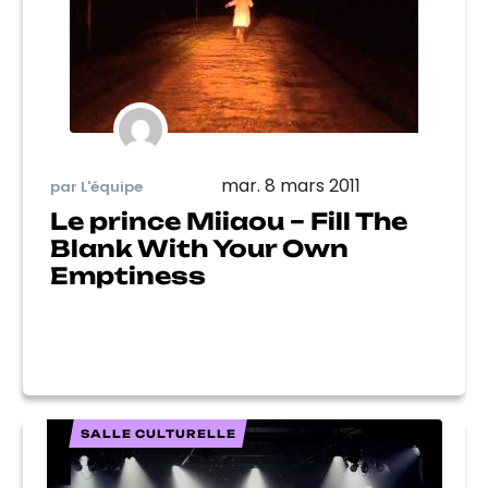
mar. 8 mars 2011
par L'équipe
Le prince Miiaou – Fill The
Blank With Your Own
Emptiness
SALLE CULTURELLE