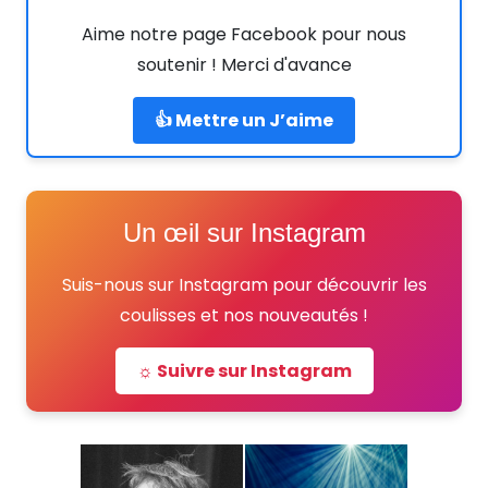
Aime notre page Facebook pour nous
soutenir ! Merci d'avance
👍 Mettre un J’aime
Un œil sur Instagram
Suis-nous sur Instagram pour découvrir les
coulisses et nos nouveautés !
☼ Suivre sur Instagram