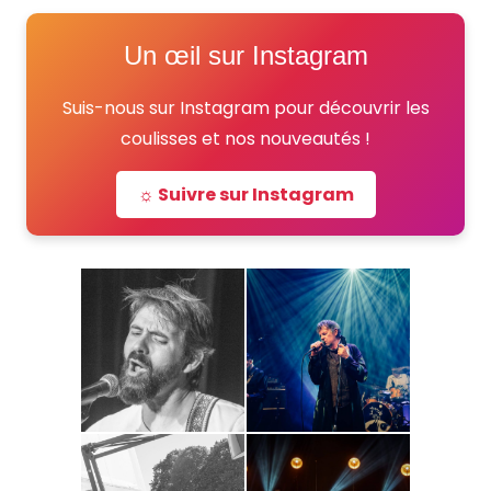
Un œil sur Instagram
Suis-nous sur Instagram pour découvrir les
coulisses et nos nouveautés !
☼ Suivre sur Instagram