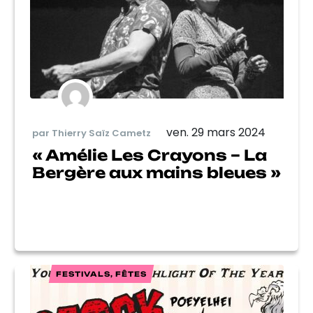
ven. 29 mars 2024
par Thierry Saïz Cametz
« Amélie Les Crayons – La
Bergère aux mains bleues »
FESTIVALS, FÊTES