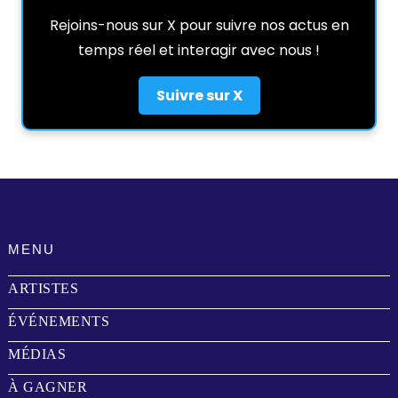
Rejoins-nous sur X pour suivre nos actus en
temps réel et interagir avec nous !
Suivre sur X
MENU
ARTISTES
ÉVÉNEMENTS
MÉDIAS
À GAGNER