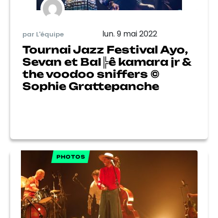
lun. 9 mai 2022
par L'équipe
Tournai Jazz Festival Ayo,
Sevan et BaI╠ê kamara jr &
the voodoo sniffers ©
Sophie Grattepanche
PHOTOS