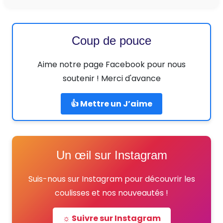
Coup de pouce
Aime notre page Facebook pour nous
soutenir ! Merci d'avance
👍 Mettre un J’aime
Un œil sur Instagram
Suis-nous sur Instagram pour découvrir les
coulisses et nos nouveautés !
☼ Suivre sur Instagram