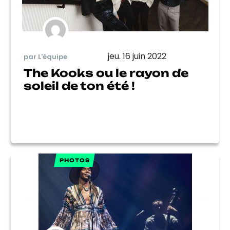
jeu. 16 juin 2022
par L'équipe
The Kooks ou le rayon de
soleil de ton été !
PHOTOS