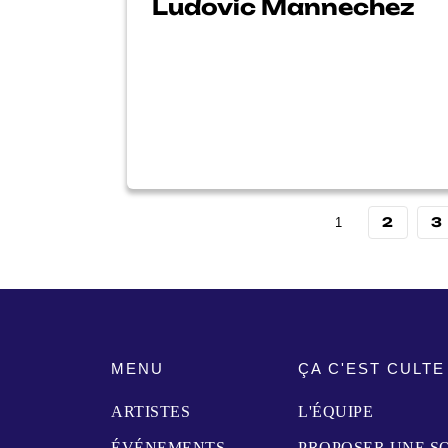
Ludovic Mannechez
2
3
1
MENU
ÇA C'EST CULTE
ARTISTES
L'ÉQUIPE
ÉVÉNEMENTS
PROPOSER UNE S