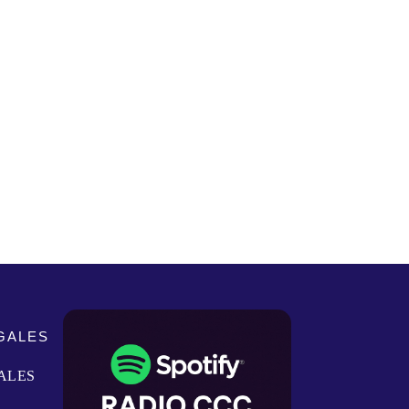
GALES
ALES