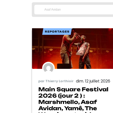
REPORTAGES
dim. 12 juillet 2026
par Thierry Lorthioir
Main Square Festival
2026 (jour 2 ) :
Marshmello, Asaf
Avidan, Yamê, The