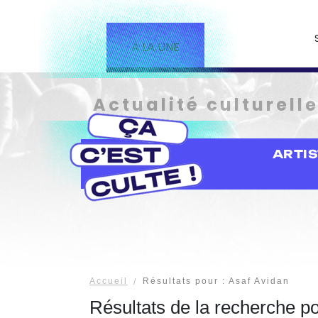
À LA UNE
Actualité culturell
ARTI
Accueil
Résultats pour : Asaf Avidan
Résultats de la recherche p