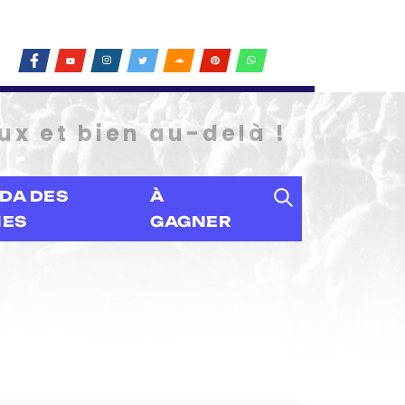
ux et bien au-delà !
DA DES
À
IES
GAGNER