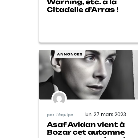
Warning, etc. à la
Citadelle d’Arras !
ANNONCES
lun. 27 mars 2023
par L'équipe
Asaf Avidan vient à
Bozar cet automne