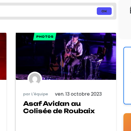
PHOTOS
ven. 13 octobre 2023
par L'équipe
Asaf Avidan au
Colisée de Roubaix