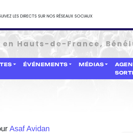
SUIVEZ LES DIRECTS SUR NOS RÉSEAUX SOCIAUX
e en Hauts-de-France, Bénél
STES
ÉVÉNEMENTS
MÉDIAS
AGEN
SORT
our
Asaf Avidan