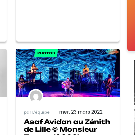
PHOTOS
mer. 23 mars 2022
par L'équipe
Asaf Avidan au Zénith
de Lille © Monsieur