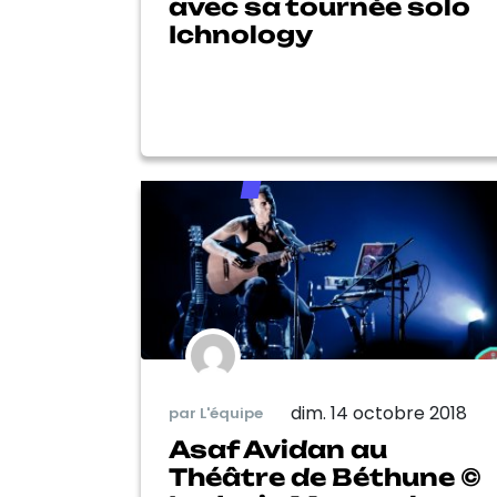
avec sa tournée solo
Ichnology
dim. 14 octobre 2018
par L'équipe
Asaf Avidan au
Théâtre de Béthune ©