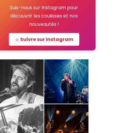
Suis-nous sur Instagram pour
découvrir les coulisses et nos
nouveautés !
☼ Suivre sur Instagram