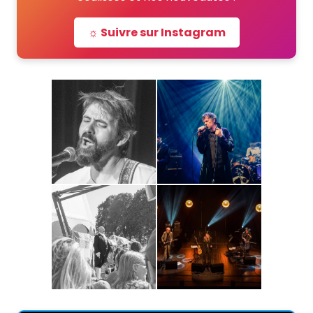
☼ Suivre sur Instagram