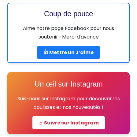
Coup de pouce
Aime notre page Facebook pour nous
soutenir ! Merci d'avance
👍 Mettre un J’aime
Un œil sur Instagram
Suis-nous sur Instagram pour découvrir les
coulisses et nos nouveautés !
☼ Suivre sur Instagram