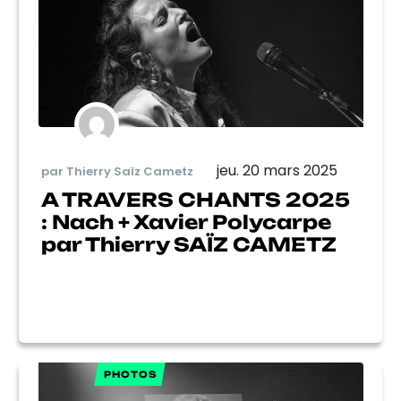
jeu. 20 mars 2025
par Thierry Saïz Cametz
A TRAVERS CHANTS 2025
: Nach + Xavier Polycarpe
par Thierry SAÏZ CAMETZ
PHOTOS