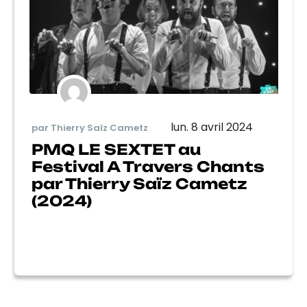
lun. 8 avril 2024
par Thierry Saïz Cametz
PMQ LE SEXTET au
Festival A Travers Chants
par Thierry Saïz Cametz
(2024)