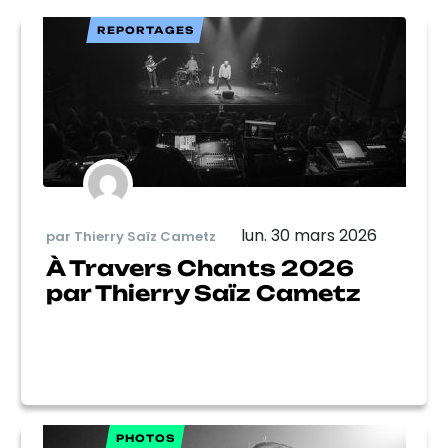
REPORTAGES
lun. 30 mars 2026
par Thierry Saïz Cametz
À Travers Chants 2026
par Thierry Saïz Cametz
PHOTOS