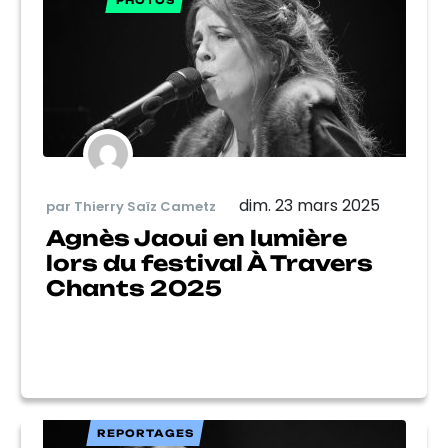
PHOTOS
dim. 23 mars 2025
par Thierry Saïz Cametz
Agnès Jaoui en lumière
lors du festival À Travers
Chants 2025
REPORTAGES